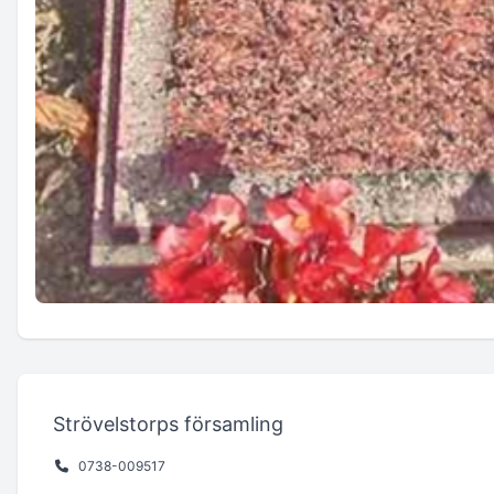
Strövelstorps församling
0738-009517