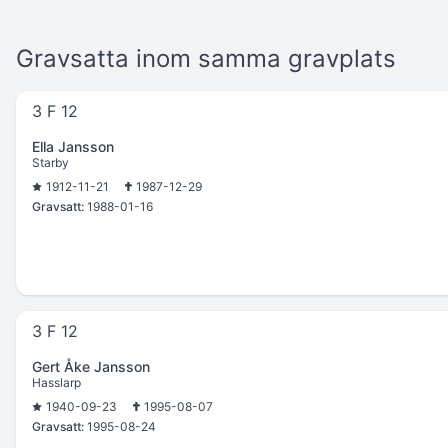
Gravsatta inom samma gravplats
3 F 12
Ella Jansson
Starby
1912-11-21
1987-12-29
Gravsatt:
1988-01-16
3 F 12
Gert Åke Jansson
Hasslarp
1940-09-23
1995-08-07
Gravsatt:
1995-08-24