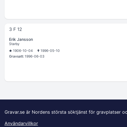
3 F 12
Erik Jansson
Starby
1906-10-04
1996-05-10
Gravsatt:
1996-06-03
Gravar.se är Nordens största söktjänst för gravplatser o
Användarvillkor