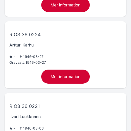
Mer information
R O3 36 0224
Artturi Karhu
-
1946-03-27
Gravsatt:
1946-03-27
Mer information
R O3 36 0221
Iivari Luukkonen
-
1946-08-03