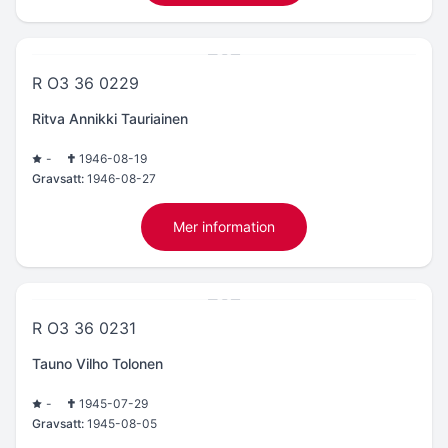
R O3 36 0229
Ritva Annikki Tauriainen
-
1946-08-19
Gravsatt:
1946-08-27
Mer information
R O3 36 0231
Tauno Vilho Tolonen
-
1945-07-29
Gravsatt:
1945-08-05