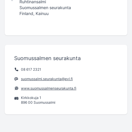
Ruhtinansalmi
Suomussalmen seurakunta
Finland, Kainuu
Suomussalmen seurakunta
08 617 2321
suomussalmi.seurakunta@evl.fi
www.suomussalmenseurakunta.fi
Kirkkokuja 1
896 00 Suomussalmi