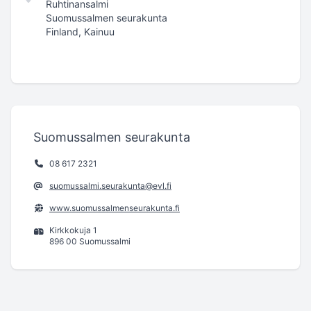
Ruhtinansalmi
Suomussalmen seurakunta
Finland, Kainuu
Suomussalmen seurakunta
08 617 2321
suomussalmi.seurakunta@evl.fi
www.suomussalmenseurakunta.fi
Kirkkokuja 1
896 00 Suomussalmi