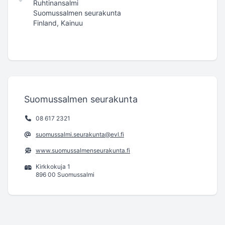
Ruhtinansalmi
Suomussalmen seurakunta
Finland, Kainuu
Suomussalmen seurakunta
08 617 2321
suomussalmi.seurakunta@evl.fi
www.suomussalmenseurakunta.fi
Kirkkokuja 1
896 00 Suomussalmi