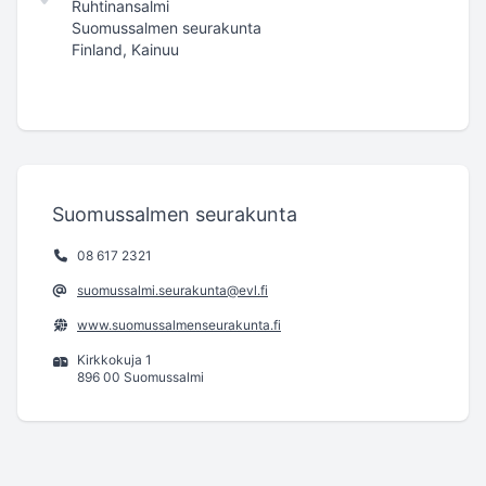
Ruhtinansalmi
Suomussalmen seurakunta
Finland, Kainuu
Suomussalmen seurakunta
08 617 2321
suomussalmi.seurakunta@evl.fi
www.suomussalmenseurakunta.fi
Kirkkokuja 1
896 00 Suomussalmi