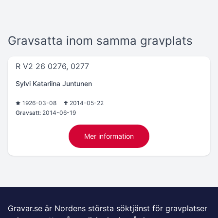
Gravsatta inom samma gravplats
R V2 26 0276, 0277
Sylvi Katariina Juntunen
1926-03-08
2014-05-22
Gravsatt:
2014-06-19
Mer information
Gravar.se är Nordens största söktjänst för gravplatser