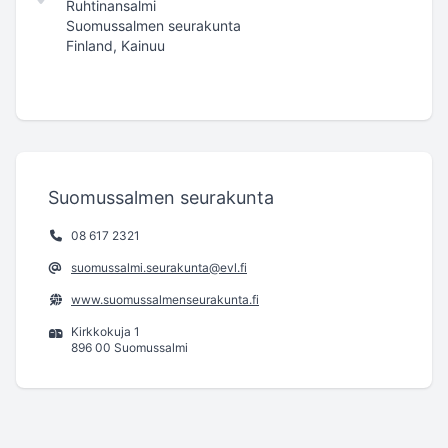
Ruhtinansalmi
Suomussalmen seurakunta
Finland, Kainuu
Suomussalmen seurakunta
08 617 2321
suomussalmi.seurakunta@evl.fi
www.suomussalmenseurakunta.fi
Kirkkokuja 1
896 00 Suomussalmi