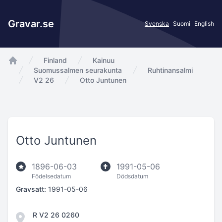
Gravar.se
Svenska
Suomi
English
Finland
Kainuu
app.Start
Suomussalmen seurakunta
Ruhtinansalmi
V2 26
Otto Juntunen
Otto Juntunen
1896-06-03
1991-05-06
Födelsedatum
Dödsdatum
Gravsatt:
1991-05-06
R V2 26 0260