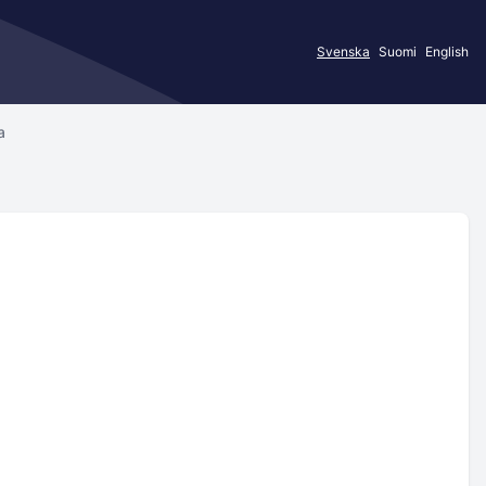
Svenska
Suomi
English
a