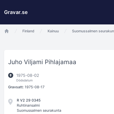
Gravar.se
Finland
Kainuu
Suomussalmen seurakun
app.Start
Juho Viljami Pihlajamaa
1975-08-02
Dödsdatum
Gravsatt:
1975-08-17
R V2 29 0345
Ruhtinansalmi
Suomussalmen seurakunta