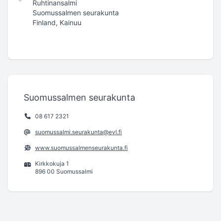
Ruhtinansalmi
Suomussalmen seurakunta
Finland, Kainuu
Suomussalmen seurakunta
08 617 2321
suomussalmi.seurakunta@evl.fi
www.suomussalmenseurakunta.fi
Kirkkokuja 1
896 00 Suomussalmi