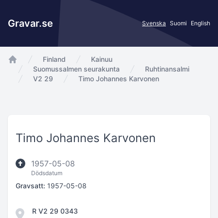
Gravar.se
Svenska
Suomi
English
Finland
Kainuu
app.Start
Suomussalmen seurakunta
Ruhtinansalmi
V2 29
Timo Johannes Karvonen
Timo Johannes Karvonen
1957-05-08
Dödsdatum
Gravsatt:
1957-05-08
R V2 29 0343