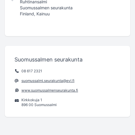
Ruhtinansalmi
Suomussalmen seurakunta
Finland, Kainuu
Suomussalmen seurakunta
08 617 2321
suomussalmi.seurakunta@evl.fi
www.suomussalmenseurakunta.fi
Kirkkokuja 1
896 00 Suomussalmi