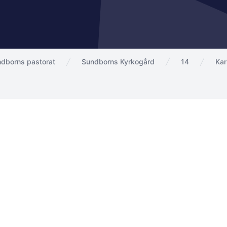
ndborns pastorat
Sundborns Kyrkogård
14
Kar