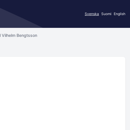
Svenska
Suomi
English
l Vilhelm Bengtsson