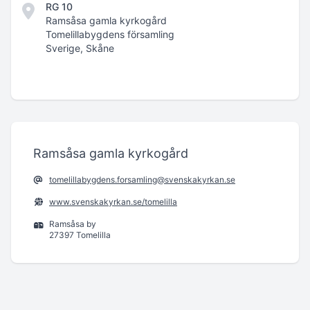
RG 10
Ramsåsa gamla kyrkogård
Tomelillabygdens församling
Sverige, Skåne
Ramsåsa gamla kyrkogård
tomelillabygdens.forsamling@svenskakyrkan.se
www.svenskakyrkan.se/tomelilla
Ramsåsa by
27397 Tomelilla