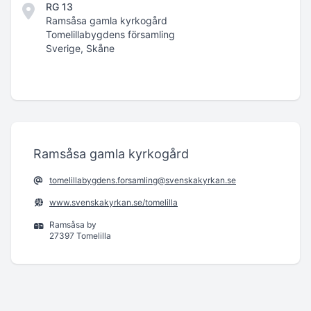
RG 13
Ramsåsa gamla kyrkogård
Tomelillabygdens församling
Sverige, Skåne
Ramsåsa gamla kyrkogård
tomelillabygdens.forsamling@svenskakyrkan.se
www.svenskakyrkan.se/tomelilla
Ramsåsa by
27397 Tomelilla