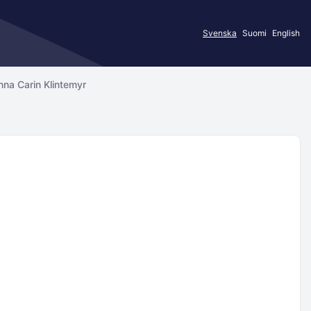
Svenska
Suomi
English
nna Carin Klintemyr