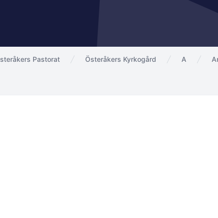
steråkers Pastorat
Österåkers Kyrkogård
A
A