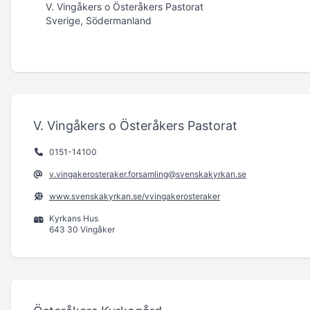
V. Vingåkers o Österåkers Pastorat
Sverige, Södermanland
V. Vingåkers o Österåkers Pastorat
0151-14100
v.vingakerosteraker.forsamling@svenskakyrkan.se
www.svenskakyrkan.se/vvingakerosteraker
Kyrkans Hus
643 30 Vingåker