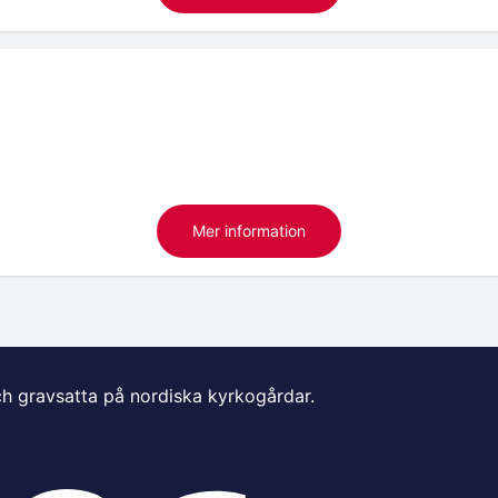
Mer information
ch gravsatta på nordiska kyrkogårdar.