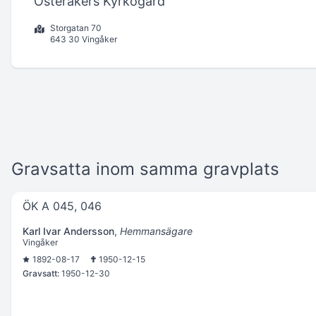
Österåkers Kyrkogård
Storgatan 70
643 30 Vingåker
Gravsatta inom samma gravplats
ÖK A 045, 046
Karl Ivar Andersson
,
Hemmansägare
Vingåker
1892-08-17
1950-12-15
Gravsatt:
1950-12-30