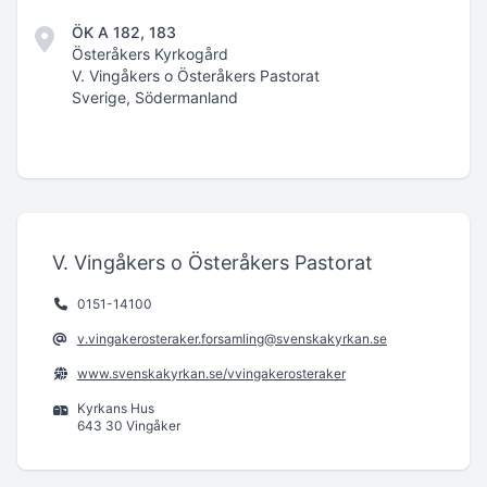
ÖK A 182, 183
Österåkers Kyrkogård
V. Vingåkers o Österåkers Pastorat
Sverige, Södermanland
V. Vingåkers o Österåkers Pastorat
0151-14100
v.vingakerosteraker.forsamling@svenskakyrkan.se
www.svenskakyrkan.se/vvingakerosteraker
Kyrkans Hus
643 30 Vingåker