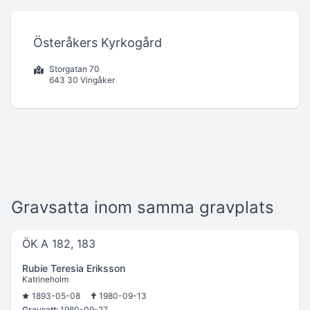
Österåkers Kyrkogård
Storgatan 70
643 30 Vingåker
Gravsatta inom samma gravplats
ÖK A 182, 183
Rubie Teresia Eriksson
Katrineholm
1893-05-08
1980-09-13
Gravsatt:
1980-09-27