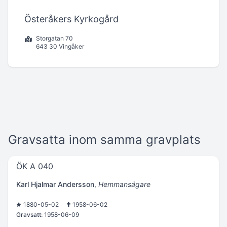
Österåkers Kyrkogård
Storgatan 70
643 30 Vingåker
Gravsatta inom samma gravplats
ÖK A 040
Karl Hjalmar Andersson
,
Hemmansägare
1880-05-02
1958-06-02
Gravsatt:
1958-06-09