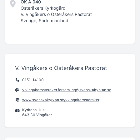
ÖK A 040
Österåkers Kyrkogård
V. Vingåkers o Österåkers Pastorat
Sverige, Södermanland
V. Vingåkers o Österåkers Pastorat
0151-14100
v.vingakerosteraker.forsamling@svenskakyrkan.se
www.svenskakyrkan.se/vvingakerosteraker
Kyrkans Hus
643 30 Vingåker