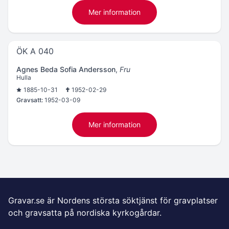
Mer information
ÖK A 040
Agnes Beda Sofia Andersson
,
Fru
Hulla
1885-10-31
1952-02-29
Gravsatt:
1952-03-09
Mer information
Gravar.se är Nordens största söktjänst för gravplatser
och gravsatta på nordiska kyrkogårdar.