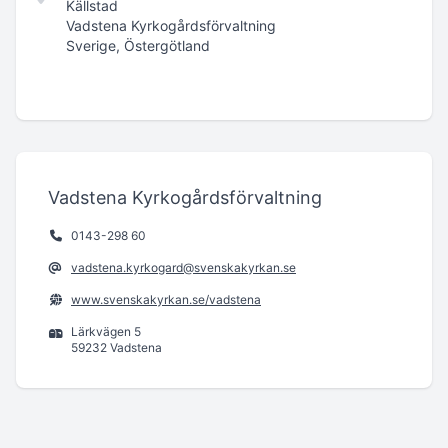
Källstad
Vadstena Kyrkogårdsförvaltning
Sverige, Östergötland
Vadstena Kyrkogårdsförvaltning
0143-298 60
vadstena.kyrkogard@svenskakyrkan.se
www.svenskakyrkan.se/vadstena
Lärkvägen 5
59232 Vadstena