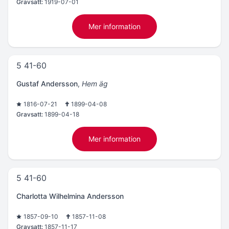
Gravsatt:
1919-07-01
Mer information
5 41-60
Gustaf Andersson
,
Hem äg
1816-07-21
1899-04-08
Gravsatt:
1899-04-18
Mer information
5 41-60
Charlotta Wilhelmina Andersson
1857-09-10
1857-11-08
Gravsatt:
1857-11-17