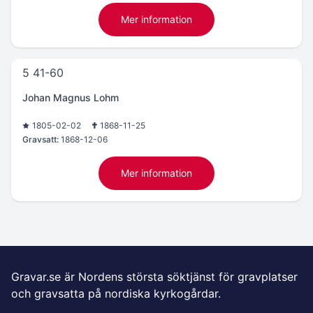
Mer information
5 41-60
Johan Magnus Lohm
1805-02-02
1868-11-25
Gravsatt:
1868-12-06
Mer information
Gravar.se är Nordens största söktjänst för gravplatser
och gravsatta på nordiska kyrkogårdar.