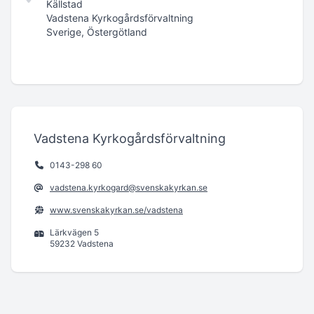
Källstad
Vadstena Kyrkogårdsförvaltning
Sverige, Östergötland
Vadstena Kyrkogårdsförvaltning
0143-298 60
vadstena.kyrkogard@svenskakyrkan.se
www.svenskakyrkan.se/vadstena
Lärkvägen 5
59232 Vadstena