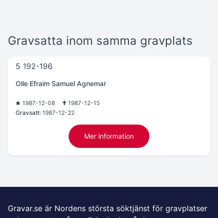
Gravsatta inom samma gravplats
5 192-196
Olle Efraim Samuel Agnemar
1987-12-08
1987-12-15
Gravsatt:
1987-12-22
Mer information
Gravar.se är Nordens största söktjänst för gravplatser