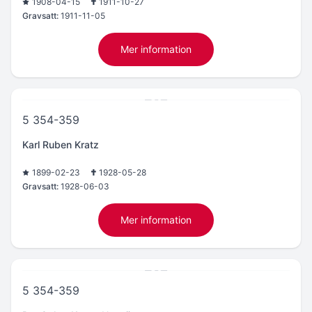
1908-04-15
1911-10-27
Gravsatt:
1911-11-05
Mer information
5 354-359
Karl Ruben Kratz
1899-02-23
1928-05-28
Gravsatt:
1928-06-03
Mer information
5 354-359