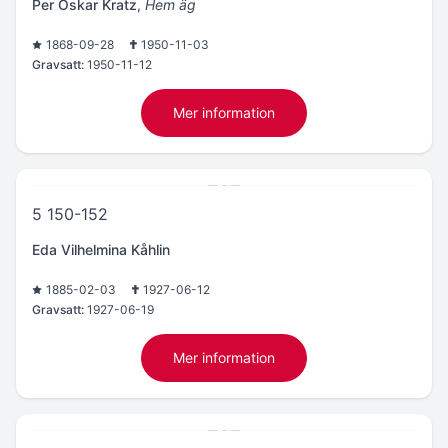
Per Oskar Kratz
,
Hem äg
1868-09-28
1950-11-03
Gravsatt:
1950-11-12
Mer information
5 150-152
Eda Vilhelmina Kåhlin
1885-02-03
1927-06-12
Gravsatt:
1927-06-19
Mer information