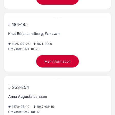
5 184-185
Knut Börje Landberg
,
Pressare
1925-04-25
1971-09-01
Gravsatt:
1971-10-23
Mer information
5 253-254
Anna Augusta Larsson
1870-08-10
1947-08-10
Gravsatt:
1947-08-17