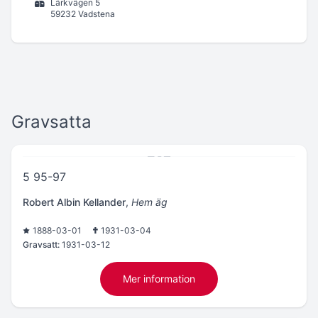
Lärkvägen 5
59232 Vadstena
Gravsatta
5 95-97
Robert Albin Kellander
,
Hem äg
1888-03-01
1931-03-04
Gravsatt:
1931-03-12
Mer information