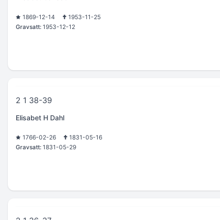
1869-12-14
1953-11-25
Gravsatt:
1953-12-12
2 1 38-39
Elisabet H Dahl
1766-02-26
1831-05-16
Gravsatt:
1831-05-29