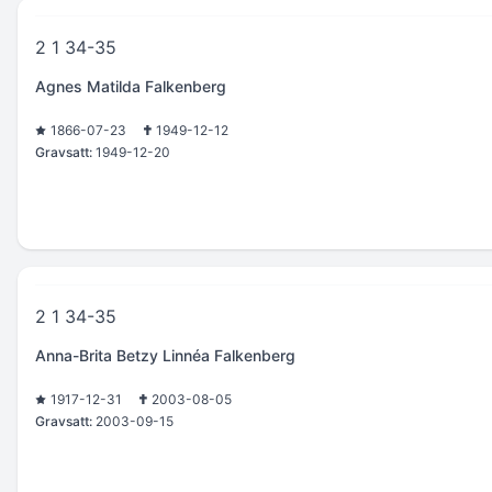
2 1 34-35
Agnes Matilda Falkenberg
1866-07-23
1949-12-12
Gravsatt:
1949-12-20
2 1 34-35
Anna-Brita Betzy Linnéa Falkenberg
1917-12-31
2003-08-05
Gravsatt:
2003-09-15