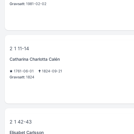
Gravsatt:
1981-02-02
2 1 11-14
Catharina Charlotta Calén
1761-06-01
1824-09-21
Gravsatt:
1824
2 1 42-43
Elisabet Carlsson