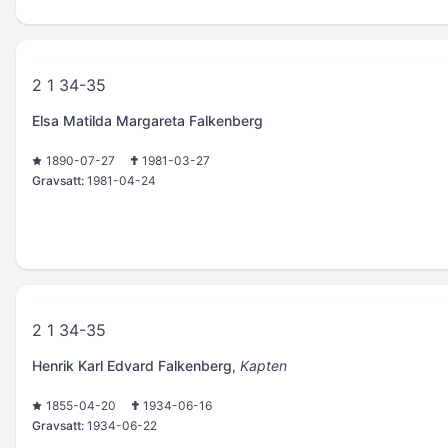
2 1 34-35
Elsa Matilda Margareta Falkenberg
1890-07-27
1981-03-27
Gravsatt:
1981-04-24
2 1 34-35
Henrik Karl Edvard Falkenberg
,
Kapten
1855-04-20
1934-06-16
Gravsatt:
1934-06-22