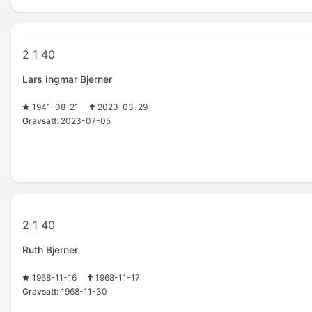
2 1 40
Lars Ingmar Bjerner
1941-08-21
2023-03-29
Gravsatt:
2023-07-05
2 1 40
Ruth Bjerner
1968-11-16
1968-11-17
Gravsatt:
1968-11-30