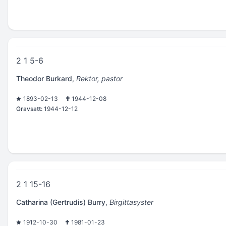
2 1 5-6
Theodor Burkard
,
Rektor, pastor
1893-02-13
1944-12-08
Gravsatt:
1944-12-12
2 1 15-16
Catharina (Gertrudis) Burry
,
Birgittasyster
1912-10-30
1981-01-23