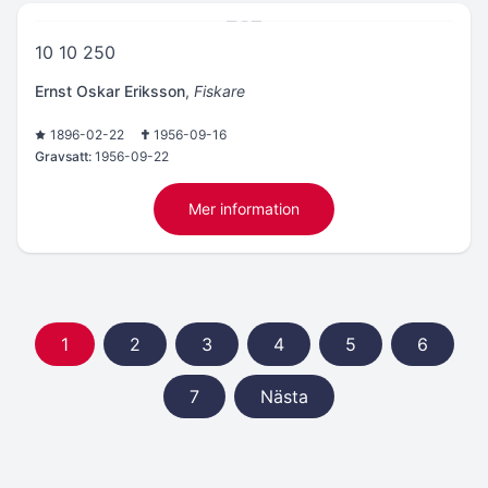
10 10 250
Ernst Oskar Eriksson
,
Fiskare
1896-02-22
1956-09-16
Gravsatt:
1956-09-22
Mer information
1
2
3
4
5
6
7
Nästa