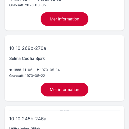
Gravsatt:
2026-03-05
Mer information
10 10 269b-270a
Selma Cecilia Björk
1888-11-06
1970-05-14
Gravsatt:
1970-05-22
Mer information
10 10 245b-246a
Wilhelmina Björk