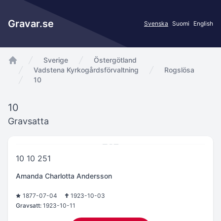
Gravar.se
Svenska
Suomi
English
Sverige
Östergötland
app.Start
Vadstena Kyrkogårdsförvaltning
Rogslösa
10
10
Gravsatta
10 10 251
Amanda Charlotta Andersson
1877-07-04
1923-10-03
Gravsatt:
1923-10-11