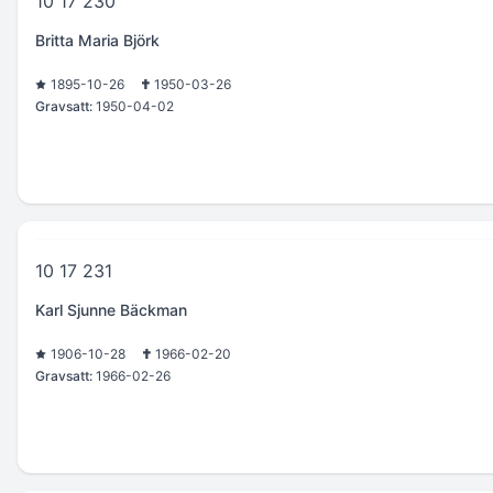
10 17 230
Britta Maria Björk
1895-10-26
1950-03-26
Gravsatt:
1950-04-02
10 17 231
Karl Sjunne Bäckman
1906-10-28
1966-02-20
Gravsatt:
1966-02-26