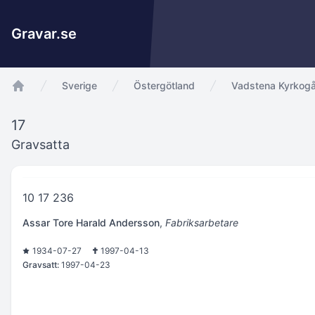
Gravar.se
Sverige
Östergötland
Vadstena Kyrkogå
app.Start
17
Gravsatta
10 17 236
Assar Tore Harald Andersson
,
Fabriksarbetare
1934-07-27
1997-04-13
Gravsatt:
1997-04-23