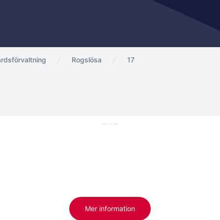
rdsförvaltning
Rogslösa
17
Mer information