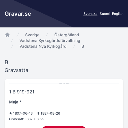
Gravar.se
Svenska
Suomi
English
Sverige
Östergötland
app.Start
Vadstena Kyrkogårdsförvaltning
Vadstena Nya Kyrkogård
B
B
Gravsatta
1 B 919-921
Maja *
1807-06-13
1887-08-26
Gravsatt:
1887-08-29