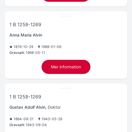
1 B 1258-1269
Anna Maria Alvin
1876-10-29
1968-01-06
Gravsatt:
1968-05-11
Mer information
1 B 1258-1269
Gustav Adolf Alvin
,
Doktor
1864-09-21
1943-05-29
Gravsatt:
1943-06-04