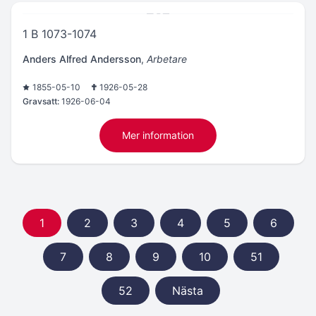
1 B 1073-1074
Anders Alfred Andersson
,
Arbetare
1855-05-10
1926-05-28
Gravsatt:
1926-06-04
Mer information
1
2
3
4
5
6
7
8
9
10
51
52
Nästa