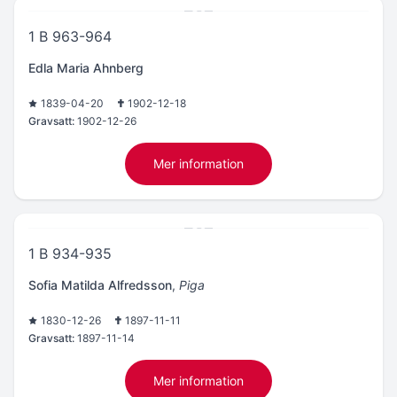
1 B 963-964
Edla Maria Ahnberg
1839-04-20
1902-12-18
Gravsatt:
1902-12-26
Mer information
1 B 934-935
Sofia Matilda Alfredsson
,
Piga
1830-12-26
1897-11-11
Gravsatt:
1897-11-14
Mer information