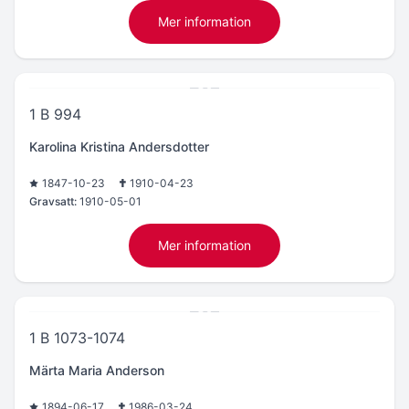
Mer information
1 B 994
Karolina Kristina Andersdotter
1847-10-23
1910-04-23
Gravsatt:
1910-05-01
Mer information
1 B 1073-1074
Märta Maria Anderson
1894-06-17
1986-03-24