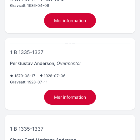
Gravsatt:
1986-04-09
Mer information
1 B 1335-1337
Per Gustav Anderson
,
Övermontör
1879-08-17
1928-07-06
Gravsatt:
1928-07-11
Mer information
1 B 1335-1337
Sigvor Gerd Marianne Anderson