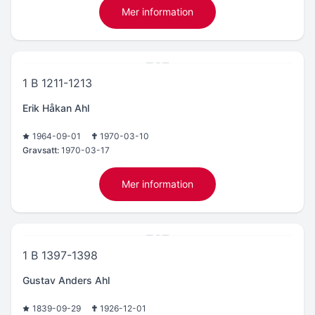
Mer information
1 B 1211-1213
Erik Håkan Ahl
1964-09-01
1970-03-10
Gravsatt:
1970-03-17
Mer information
1 B 1397-1398
Gustav Anders Ahl
1839-09-29
1926-12-01