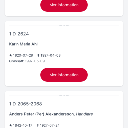
Mer information
1 D 2624
Karin Maria Ahl
1920-07-29
1997-04-08
Gravsatt:
1997-05-09
Mer information
1 D 2065-2068
Anders Peter (Per) Alexandersson
,
Handlare
1842-10-17
1927-07-24