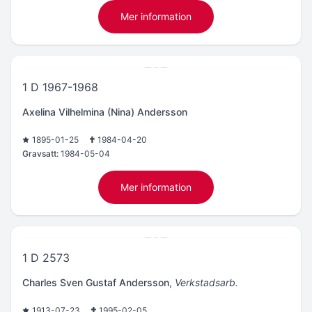
Mer information
1 D 1967-1968
Axelina Vilhelmina (Nina) Andersson
1895-01-25
1984-04-20
Gravsatt:
1984-05-04
Mer information
1 D 2573
Charles Sven Gustaf Andersson
,
Verkstadsarb.
1913-07-23
1995-02-05