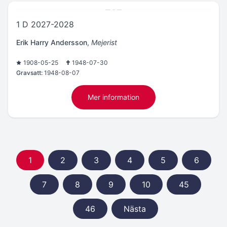
1 D 2027-2028
Erik Harry Andersson
,
Mejerist
1908-05-25
1948-07-30
Gravsatt:
1948-08-07
Mer information
1
2
3
4
5
6
7
8
9
10
45
46
Nästa