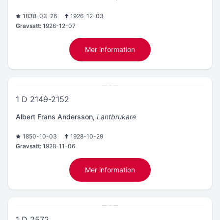
1838-03-26
1926-12-03
Gravsatt:
1926-12-07
Mer information
1 D 2149-2152
Albert Frans Andersson
,
Lantbrukare
1850-10-03
1928-10-29
Gravsatt:
1928-11-06
Mer information
1 D 2572