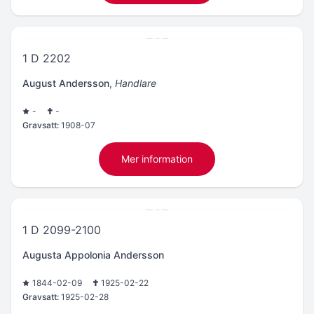
1 D 2202
August Andersson
,
Handlare
-
-
Gravsatt:
1908-07
Mer information
1 D 2099-2100
Augusta Appolonia Andersson
1844-02-09
1925-02-22
Gravsatt:
1925-02-28