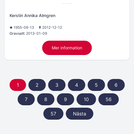
Kerstin Annika Almgren
1955-06-13
2012-12-12
Gravsatt:
2013-01-09
Mer information
1
2
3
4
5
6
7
8
9
10
56
57
Nästa