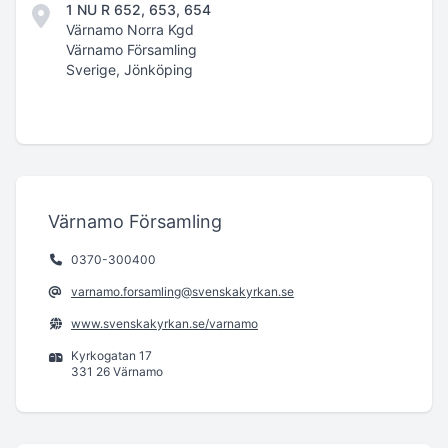
1 NU R 652, 653, 654
Värnamo Norra Kgd
Värnamo Församling
Sverige, Jönköping
Värnamo Församling
0370-300400
varnamo.forsamling@svenskakyrkan.se
www.svenskakyrkan.se/varnamo
Kyrkogatan 17
331 26 Värnamo