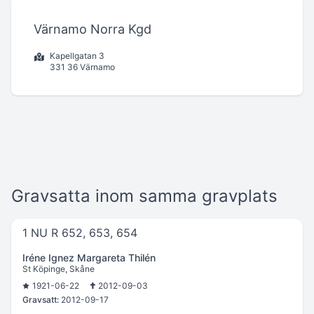
Värnamo Norra Kgd
Kapellgatan 3
331 36 Värnamo
Gravsatta inom samma gravplats
1 NU R 652, 653, 654
Iréne Ignez Margareta Thilén
St Köpinge, Skåne
1921-06-22
2012-09-03
Gravsatt:
2012-09-17