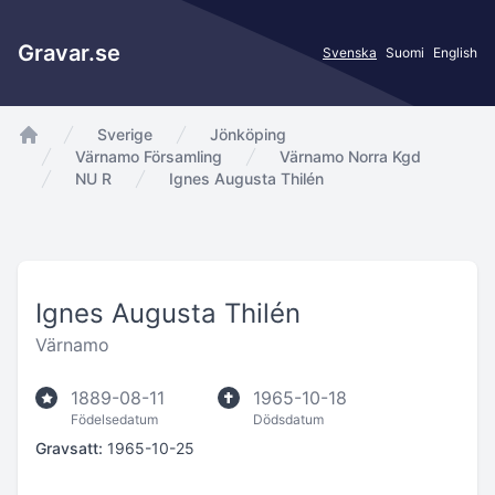
Gravar.se
Svenska
Suomi
English
Sverige
Jönköping
app.Start
Värnamo Församling
Värnamo Norra Kgd
NU R
Ignes Augusta Thilén
Ignes Augusta Thilén
Värnamo
1889-08-11
1965-10-18
Födelsedatum
Dödsdatum
Gravsatt:
1965-10-25