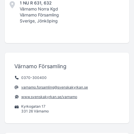
1 NU R 631, 632
Värnamo Norra Kgd
Värnamo Församling
Sverige, Jönköping
Värnamo Församling
0370-300400
varnamo.forsamling@svenskakyrkan.se
www.svenskakyrkan.se/varnamo
Kyrkogatan 17
331 26 Värnamo