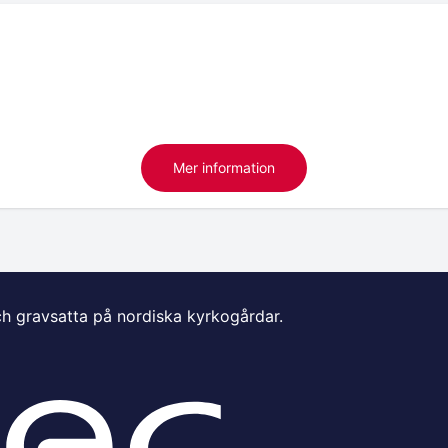
Mer information
ch gravsatta på nordiska kyrkogårdar.