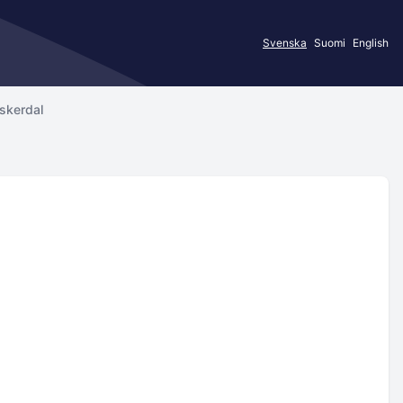
Svenska
Suomi
English
Askerdal