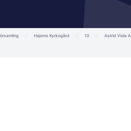
örsamling
Hajoms Kyrkogård
10
Astrid Viola 