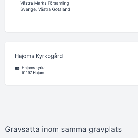
Västra Marks Församling
Sverige, Västra Götaland
Hajoms Kyrkogård
Hajoms kyrka
51197 Hajom
Gravsatta inom samma gravplats