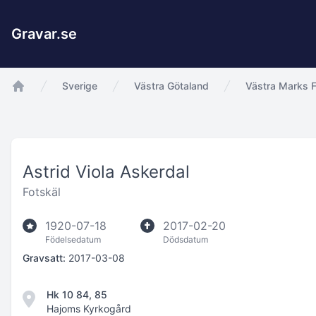
Gravar.se
Sverige
Västra Götaland
Västra Marks F
app.Start
Astrid Viola Askerdal
Fotskäl
1920-07-18
2017-02-20
Födelsedatum
Dödsdatum
Gravsatt:
2017-03-08
Hk 10 84, 85
Hajoms Kyrkogård