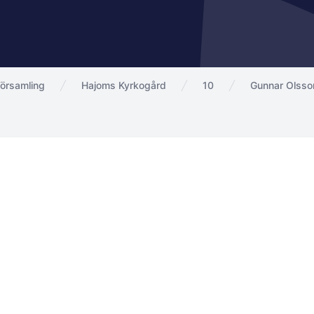
örsamling
Hajoms Kyrkogård
10
Gunnar Olsso