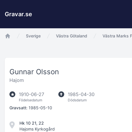
Gravar.se
Sverige
Västra Götaland
Västra Marks F
app.Start
Gunnar Olsson
Hajom
1910-06-27
1985-04-30
Födelsedatum
Dödsdatum
Gravsatt:
1985-05-10
Hk 10 21, 22
Hajoms Kyrkogård