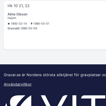
Hk 10 21, 22
Alma Olsson
Hajom
1895-02-14
1986-05-01
Gravsatt:
1986-05-09
Gravar.se är Nordens största söktjänst för gravplatser o
Användarvillkor