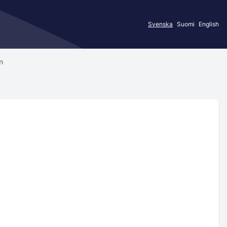
Svenska
Suomi
English
n