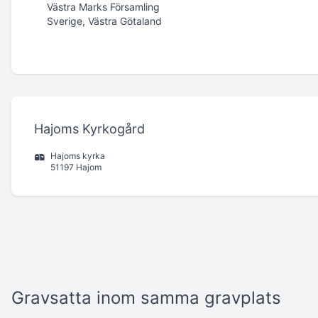
Västra Marks Församling
Sverige, Västra Götaland
Hajoms Kyrkogård
Hajoms kyrka
51197 Hajom
Gravsatta inom samma gravplats