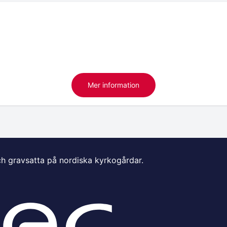
Mer information
ch gravsatta på nordiska kyrkogårdar.