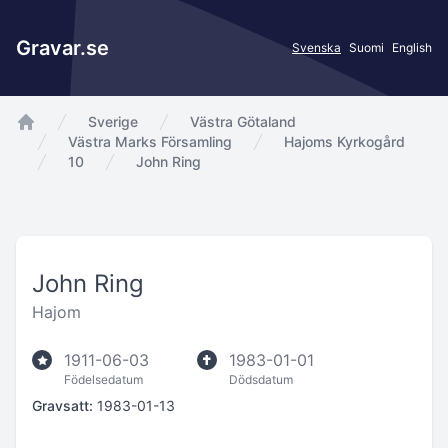
Gravar.se
Svenska
Suomi
English
Sverige
Västra Götaland
app.Start
Västra Marks Församling
Hajoms Kyrkogård
10
John Ring
John Ring
Hajom
1911-06-03
1983-01-01
Födelsedatum
Dödsdatum
Gravsatt:
1983-01-13