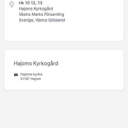
Hk 10 12, 13
Hajoms Kyrkogård
Västra Marks Församling
Sverige, Västra Götaland
Hajoms Kyrkogård
Hajoms kyrka
51197 Hajom