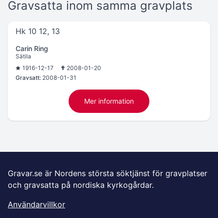
Gravsatta inom samma gravplats
Hk 10 12, 13
Carin Ring
Sätila
1916-12-17
2008-01-20
Gravsatt:
2008-01-31
Mer information
Gravar.se är Nordens största söktjänst för gravplatser
och gravsatta på nordiska kyrkogårdar.
Användarvillkor