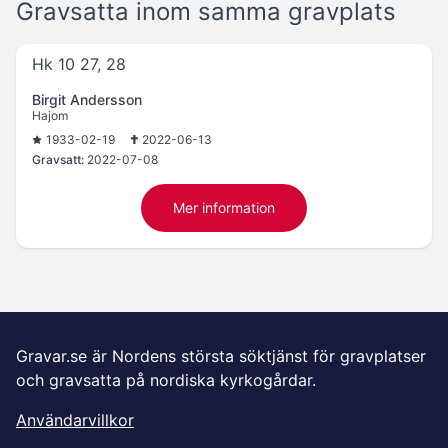
Gravsatta inom samma gravplats
Hk 10 27, 28
Birgit Andersson
Hajom
1933-02-19
2022-06-13
Gravsatt:
2022-07-08
Mer information
Gravar.se är Nordens största söktjänst för gravplatser
och gravsatta på nordiska kyrkogårdar.
Användarvillkor