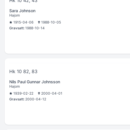
Hk 10 42, 43
Sara Johnson
Hajom
1915-04-06
1988-10-05
Gravsatt:
1988-10-14
Hk 10 82, 83
Nils Paul Gunnar Johnsson
Hajom
1939-02-22
2000-04-01
Gravsatt:
2000-04-12