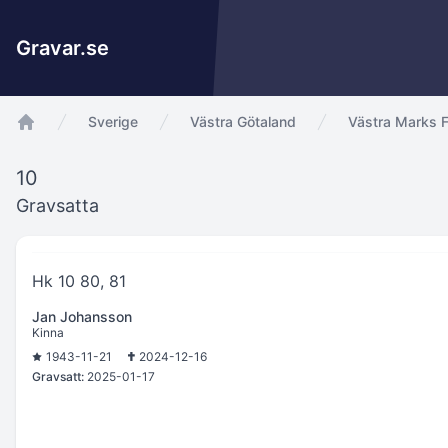
Gravar.se
Sverige
Västra Götaland
Västra Marks F
app.Start
10
Gravsatta
Hk 10 80, 81
Jan Johansson
Kinna
1943-11-21
2024-12-16
Gravsatt:
2025-01-17