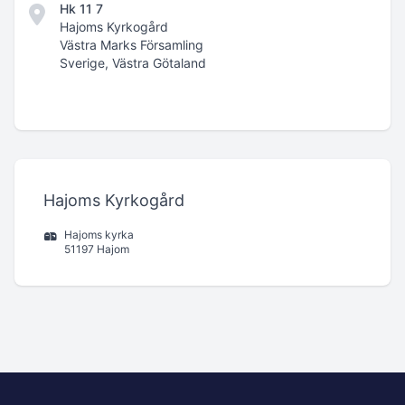
Hk 11 7
Hajoms Kyrkogård
Västra Marks Församling
Sverige, Västra Götaland
Hajoms Kyrkogård
Hajoms kyrka
51197 Hajom