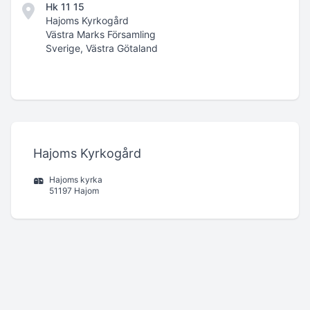
Hk 11 15
Hajoms Kyrkogård
Västra Marks Församling
Sverige, Västra Götaland
Hajoms Kyrkogård
Hajoms kyrka
51197 Hajom