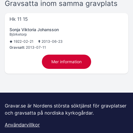
Gravsatta inom samma gravplats
Hk 11 15
Sonja Viktoria Johansson
Björketorp
1922-02-21
2013-06-23
Gravsatt:
2013-07-11
Mer information
Gravar.se är Nordens största söktjänst för gravplatser
och gravsatta på nordiska kyrkogårdar.
Användarvillkor