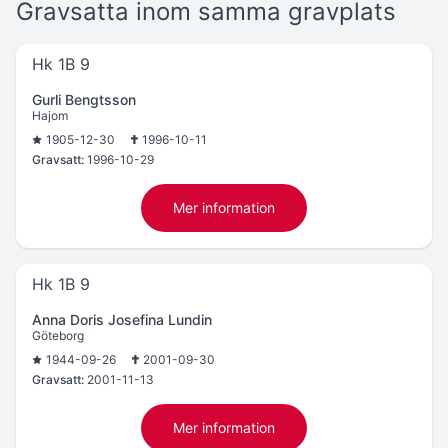
Gravsatta inom samma gravplats
Hk 1B 9
Gurli Bengtsson
Hajom
1905-12-30
1996-10-11
Gravsatt:
1996-10-29
Mer information
Hk 1B 9
Anna Doris Josefina Lundin
Göteborg
1944-09-26
2001-09-30
Gravsatt:
2001-11-13
Mer information