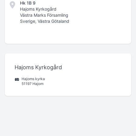
Hk 1B 9
Hajoms Kyrkogård
Västra Marks Församling
Sverige, Västra Götaland
Hajoms Kyrkogård
Hajoms kyrka
51197 Hajom