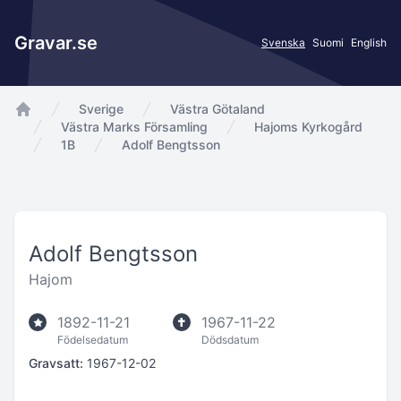
Gravar.se
Svenska
Suomi
English
Sverige
Västra Götaland
app.Start
Västra Marks Församling
Hajoms Kyrkogård
1B
Adolf Bengtsson
Adolf Bengtsson
Hajom
1892-11-21
1967-11-22
Födelsedatum
Dödsdatum
Gravsatt:
1967-12-02