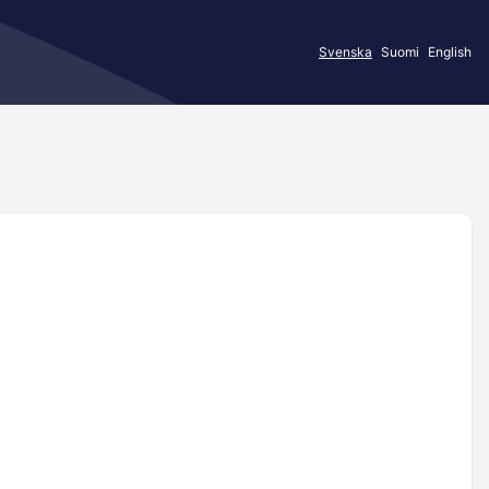
Svenska
Suomi
English
d