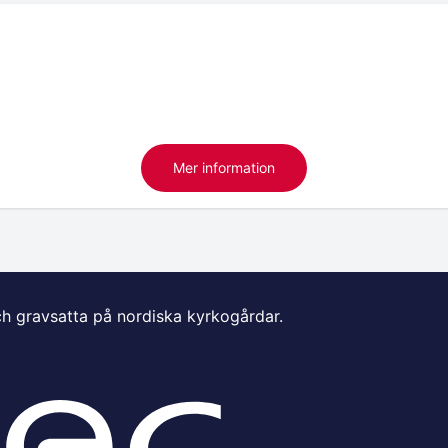
Mer information
ch gravsatta på nordiska kyrkogårdar.