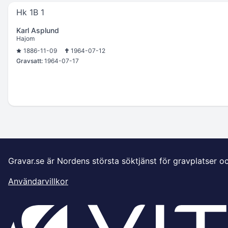
Hk 1B 1
Karl Asplund
Hajom
1886-11-09
1964-07-12
Gravsatt:
1964-07-17
Gravar.se är Nordens största söktjänst för gravplatser o
Användarvillkor