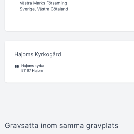
Västra Marks Församling
Sverige, Västra Götaland
Hajoms Kyrkogård
Hajoms kyrka
51197 Hajom
Gravsatta inom samma gravplats