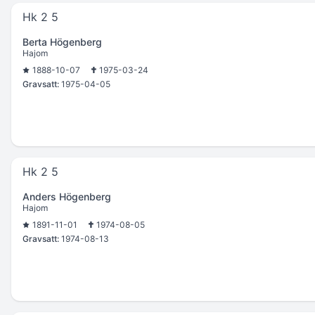
Hk 2 5
Berta Högenberg
Hajom
1888-10-07
1975-03-24
Gravsatt:
1975-04-05
Hk 2 5
Anders Högenberg
Hajom
1891-11-01
1974-08-05
Gravsatt:
1974-08-13