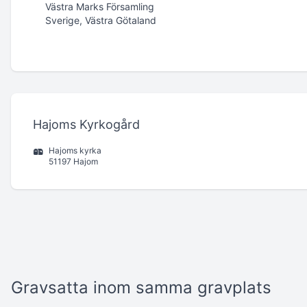
Västra Marks Församling
Sverige, Västra Götaland
Hajoms Kyrkogård
Hajoms kyrka
51197 Hajom
Gravsatta inom samma gravplats