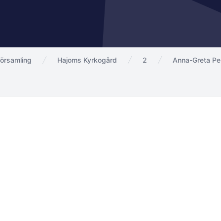
örsamling
Hajoms Kyrkogård
2
Anna-Greta Pe