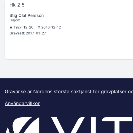
Hk 2 5
Stig Olof Persson
Hajom
1927-12-26
2016-12-12
Gravsatt:
2017-01-27
Gravar.se är Nordens största söktjänst för gravplatser o
Användarvillkor