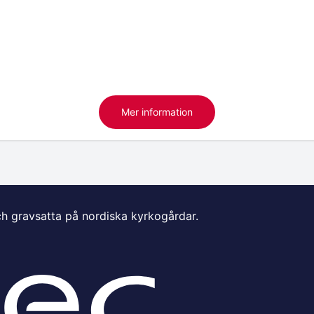
Mer information
ch gravsatta på nordiska kyrkogårdar.