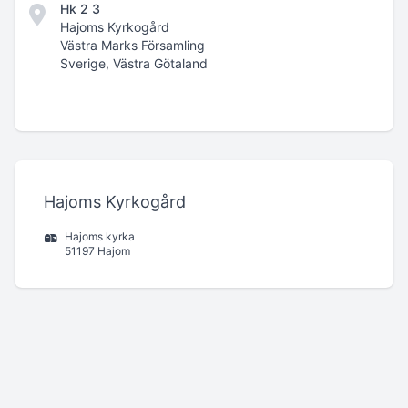
Hk 2 3
Hajoms Kyrkogård
Västra Marks Församling
Sverige, Västra Götaland
Hajoms Kyrkogård
Hajoms kyrka
51197 Hajom