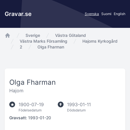
Gravar.se
Svenska
Suomi
English
Sverige
Västra Götaland
app.Start
Västra Marks Församling
Hajoms Kyrkogård
2
Olga Fharman
Olga Fharman
Hajom
1900-07-19
1993-01-11
Födelsedatum
Dödsdatum
Gravsatt:
1993-01-20