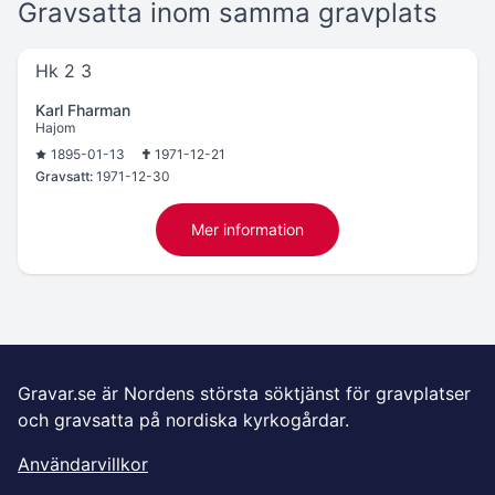
Gravsatta inom samma gravplats
Hk 2 3
Karl Fharman
Hajom
1895-01-13
1971-12-21
Gravsatt:
1971-12-30
Mer information
Gravar.se är Nordens största söktjänst för gravplatser
och gravsatta på nordiska kyrkogårdar.
Användarvillkor