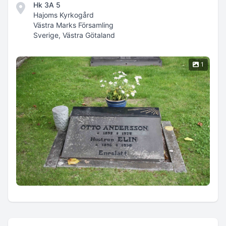
Hk 3A 5
Hajoms Kyrkogård
Västra Marks Församling
Sverige, Västra Götaland
1