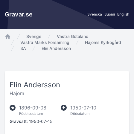
Gravar.se
Svenska
Suomi
English
Sverige
Västra Götaland
app.Start
Västra Marks Församling
Hajoms Kyrkogård
3A
Elin Andersson
Elin Andersson
Hajom
1896-09-08
1950-07-10
Födelsedatum
Dödsdatum
Gravsatt:
1950-07-15