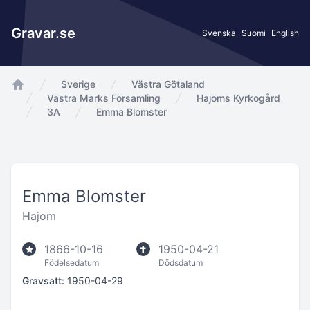
Gravar.se
Svenska
Suomi
English
Sverige
Västra Götaland
app.Start
Västra Marks Församling
Hajoms Kyrkogård
3A
Emma Blomster
Emma Blomster
Hajom
1866-10-16
1950-04-21
Födelsedatum
Dödsdatum
Gravsatt:
1950-04-29