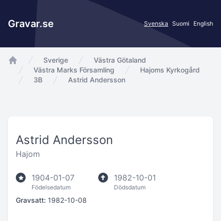
Gravar.se
Svenska
Suomi
English
Sverige
Västra Götaland
app.Start
Västra Marks Församling
Hajoms Kyrkogård
3B
Astrid Andersson
Astrid Andersson
Hajom
1904-01-07
1982-10-01
Födelsedatum
Dödsdatum
Gravsatt:
1982-10-08