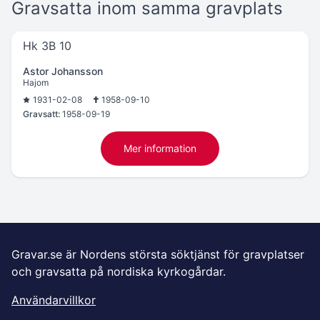
Gravsatta inom samma gravplats
Hk 3B 10
Astor Johansson
Hajom
1931-02-08
1958-09-10
Gravsatt:
1958-09-19
Mer information
Gravar.se är Nordens största söktjänst för gravplatser
och gravsatta på nordiska kyrkogårdar.
Användarvillkor