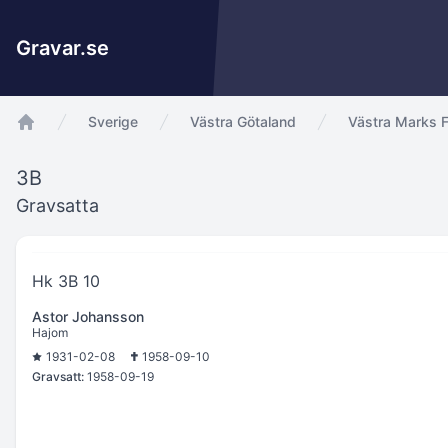
Gravar.se
Sverige
Västra Götaland
Västra Marks F
app.Start
3B
Gravsatta
Hk 3B 10
Astor Johansson
Hajom
1931-02-08
1958-09-10
Gravsatt:
1958-09-19