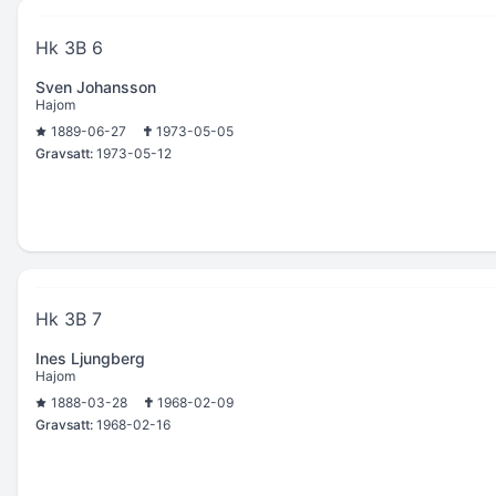
Hk 3B 6
Sven Johansson
Hajom
1889-06-27
1973-05-05
Gravsatt:
1973-05-12
Hk 3B 7
Ines Ljungberg
Hajom
1888-03-28
1968-02-09
Gravsatt:
1968-02-16