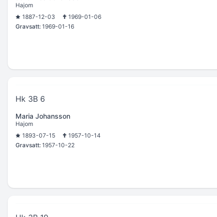
Hajom
1887-12-03
1969-01-06
Gravsatt:
1969-01-16
Hk 3B 6
Maria Johansson
Hajom
1893-07-15
1957-10-14
Gravsatt:
1957-10-22