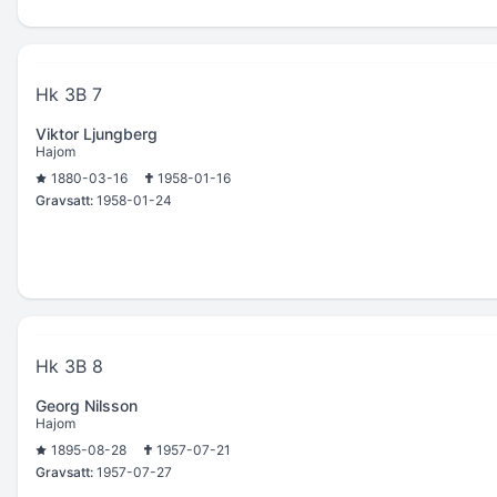
Hk 3B 7
Viktor Ljungberg
Hajom
1880-03-16
1958-01-16
Gravsatt:
1958-01-24
Hk 3B 8
Georg Nilsson
Hajom
1895-08-28
1957-07-21
Gravsatt:
1957-07-27