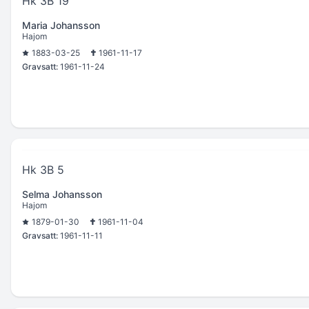
Hk 3B 19
Maria Johansson
Hajom
1883-03-25
1961-11-17
Gravsatt:
1961-11-24
Hk 3B 5
Selma Johansson
Hajom
1879-01-30
1961-11-04
Gravsatt:
1961-11-11