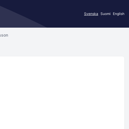
Svenska
Suomi
English
sson