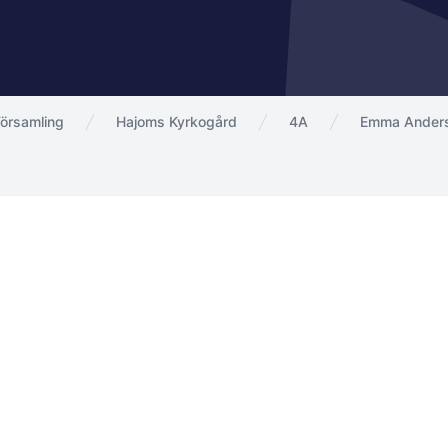
örsamling
Hajoms Kyrkogård
4A
Emma Ander