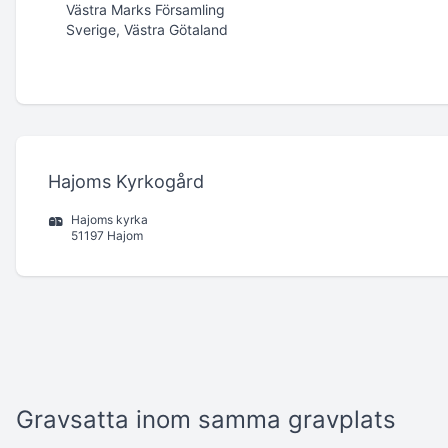
Västra Marks Församling
Sverige, Västra Götaland
Hajoms Kyrkogård
Hajoms kyrka
51197 Hajom
Gravsatta inom samma gravplats