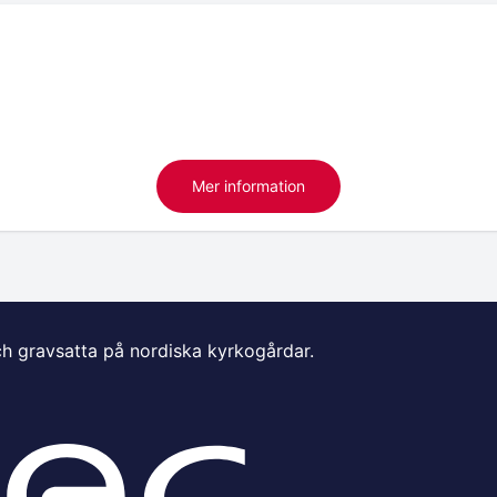
Mer information
ch gravsatta på nordiska kyrkogårdar.