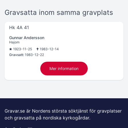
Gravsatta inom samma gravplats
Hk 4A 41
Gunnar Andersson
Hajom
1923-11-25
1983-12-14
Gravsatt:
1983-12-22
Mer information
Gravar.se är Nordens största söktjänst för gravplatser
och gravsatta på nordiska kyrkogårdar.