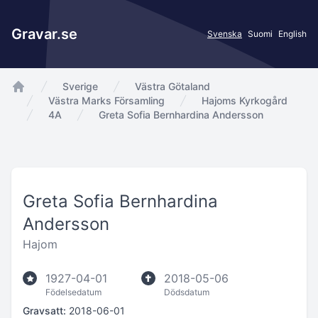
Gravar.se
Svenska
Suomi
English
Sverige
Västra Götaland
app.Start
Västra Marks Församling
Hajoms Kyrkogård
4A
Greta Sofia Bernhardina Andersson
Greta Sofia Bernhardina
Andersson
Hajom
1927-04-01
2018-05-06
Födelsedatum
Dödsdatum
Gravsatt:
2018-06-01