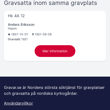
Gravsatta inom samma gravplats
Hk 4A 12
Anders Eriksson
Hajom
1837-10-07
1921-09-08
Gravsatt:
1921
Mer information
Gravar.se är Nordens största söktjänst för gravplatser
och gravsatta på nordiska kyrkogårdar.
Användarvillkor