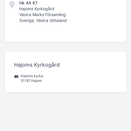
Hk 4A 67
Hajoms Kyrkogård
Västra Marks Församling
Sverige, Västra Götaland
Hajoms Kyrkogård
Hajoms kyrka
51197 Hajom