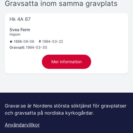
Gravsatta inom samma gravplats
Hk 4A 67
Svea Ferm
Hajom
1898-09-06
1994-03-22
Gravsatt:
1994-03-30
Mer information
Gravar.se är Nordens största söktjänst för gravplatser
och gravsatta på nordiska kyrkogårdar.
Användarvillkor