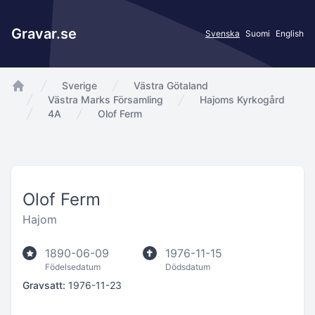
Gravar.se
Svenska
Suomi
English
Sverige
Västra Götaland
app.Start
Västra Marks Församling
Hajoms Kyrkogård
4A
Olof Ferm
Olof Ferm
Hajom
1890-06-09
1976-11-15
Födelsedatum
Dödsdatum
Gravsatt:
1976-11-23