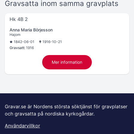
Gravsatta inom samma gravplats
Hk 4B 2
Anna Maria Börjesson
Hajom
1842-06-01
1916-10-21
Gravsatt:
1916
Mer information
Gravar.se är Nordens största söktjänst för gravplatser
och gravsatta på nordiska kyrkogårdar.
Användarvillkor