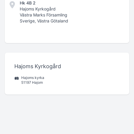
Hk 4B 2
Hajoms Kyrkogård
Västra Marks Församling
Sverige, Västra Götaland
Hajoms Kyrkogård
Hajoms kyrka
51197 Hajom