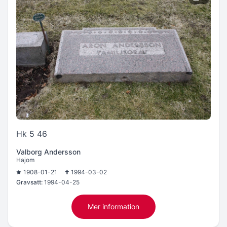
Hk 5 46
Valborg Andersson
Hajom
1908-01-21
1994-03-02
Gravsatt:
1994-04-25
Mer information