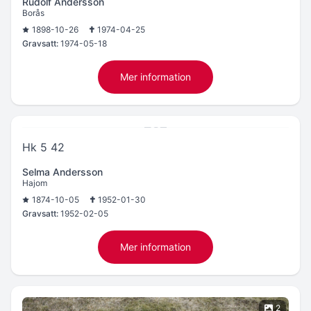
Rudolf Andersson
Borås
1898-10-26
1974-04-25
Gravsatt:
1974-05-18
Mer information
Hk 5 42
Selma Andersson
Hajom
1874-10-05
1952-01-30
Gravsatt:
1952-02-05
Mer information
2