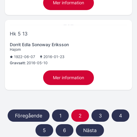
Mer information
Hk 5 13
Dorrit Edla Sonoway Eriksson
Hajom
1922-06-07
2016-01-23
Gravsatt:
2016-05-10
Mer information
Föregående
1
2
3
4
5
6
Nästa