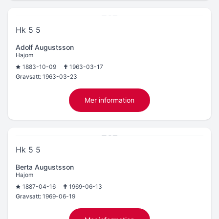
Hk 5 5
Adolf Augustsson
Hajom
1883-10-09
1963-03-17
Gravsatt:
1963-03-23
Mer information
Hk 5 5
Berta Augustsson
Hajom
1887-04-16
1969-06-13
Gravsatt:
1969-06-19