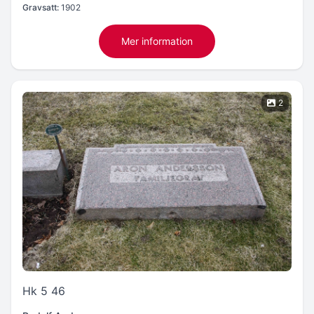
Gravsatt:
1902
Mer information
2
Hk 5 46