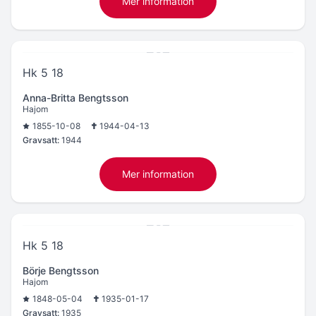
Mer information
Hk 5 18
Anna-Britta Bengtsson
Hajom
1855-10-08
1944-04-13
Gravsatt:
1944
Mer information
Hk 5 18
Börje Bengtsson
Hajom
1848-05-04
1935-01-17
Gravsatt:
1935