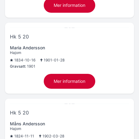
Mer information
Hk 5 20
Maria Andersson
Hajom
1834-10-16
1901-01-28
Gravsatt:
1901
Mer information
Hk 5 20
Måns Andersson
Hajom
1824-11-11
1902-03-28