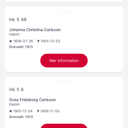
Hk 5 48
Johanna Christina Carlsson
Hajom
1836-07-26
1905-12-03
Gravsatt:
1905
Mer information
Hk 5 6
Svea Frideborg Carlsson
Hajom
1905-12-24
1909-11-05
Gravsatt:
1909