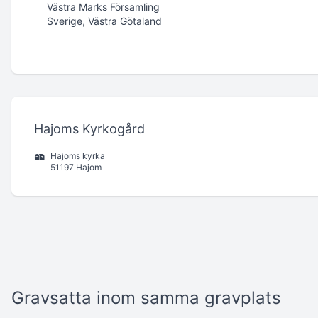
Västra Marks Församling
Sverige, Västra Götaland
Hajoms Kyrkogård
Hajoms kyrka
51197 Hajom
Gravsatta inom samma gravplats