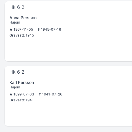
Hk 6 2
Anna Persson
Hajom
1867-11-05
1945-07-16
Gravsatt:
1945
Hk 6 2
Karl Persson
Hajom
1899-07-03
1941-07-26
Gravsatt:
1941