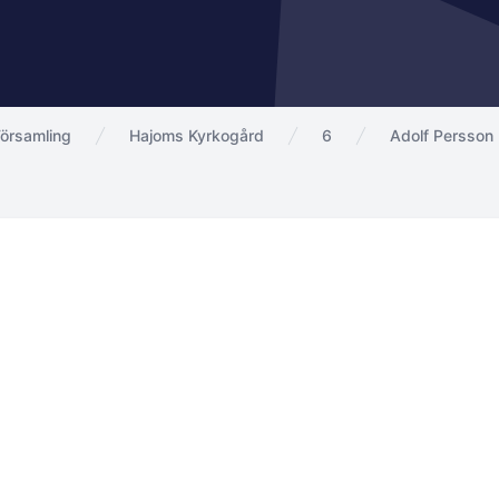
örsamling
Hajoms Kyrkogård
6
Adolf Persson