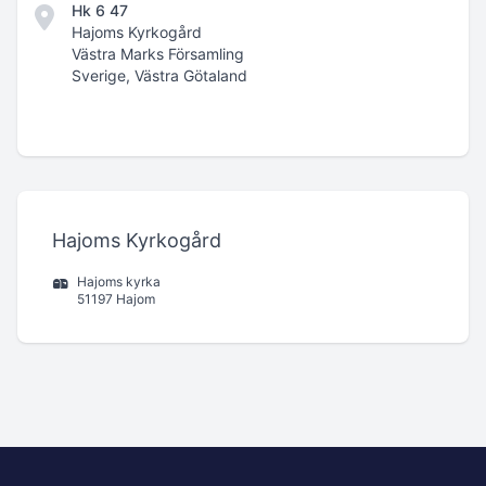
Hk 6 47
Hajoms Kyrkogård
Västra Marks Församling
Sverige, Västra Götaland
Hajoms Kyrkogård
Hajoms kyrka
51197 Hajom