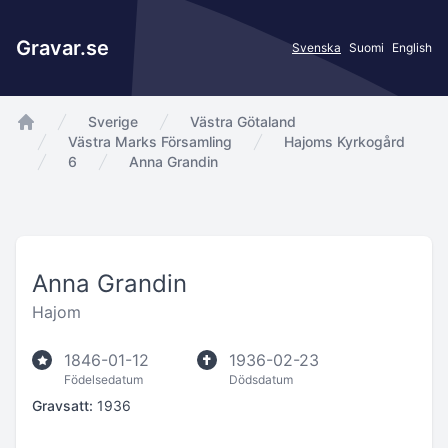
Gravar.se
Svenska
Suomi
English
Sverige
Västra Götaland
app.Start
Västra Marks Församling
Hajoms Kyrkogård
6
Anna Grandin
Anna Grandin
Hajom
1846-01-12
1936-02-23
Födelsedatum
Dödsdatum
Gravsatt:
1936